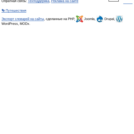
Обратная связь:
Техподдержка
,
Реклама на сайте
👣 Путешествия
Экспорт словарей на сайты
, сделанные на PHP,
Joomla,
Drupal,
WordPress, MODx.