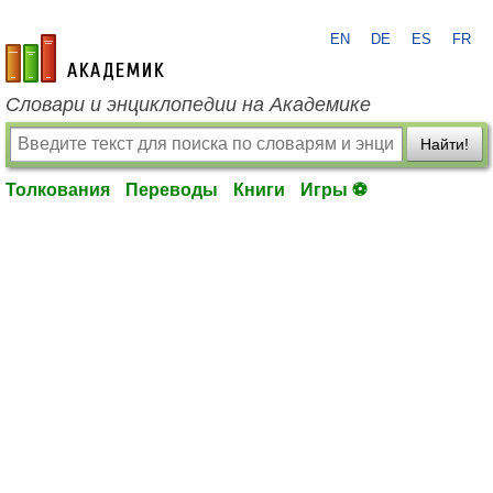
EN
DE
ES
FR
academic.ru
Словари и энциклопедии на Академике
Найти!
Толкования
Переводы
Книги
Игры ⚽