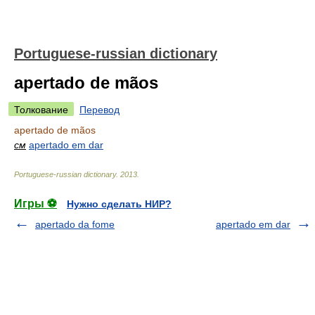
Portuguese-russian dictionary
apertado de mãos
Толкование
Перевод
apertado de mãos
см
apertado em dar
Portuguese-russian dictionary
.
2013
.
Игры ⚽
Нужно сделать НИР?
apertado da fome
apertado em dar